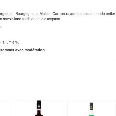
orges, en Bourgogne, la Maison
Cartron
rayonne dans le monde entier
 savoir-faire traditionnel d’exception.
n.
e la lumière
.
onsommer avec modération.