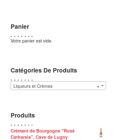
Panier
Votre panier est vide.
Catégories De Produits
Liqueurs et Crèmes
×
Produits
Crémant de Bourgogne "Rosé
Catharsis", Cave de Lugny