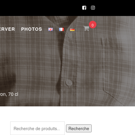
0
ERVER
PHOTOS
on, 70 cl
Recherche
Recherche
pour :