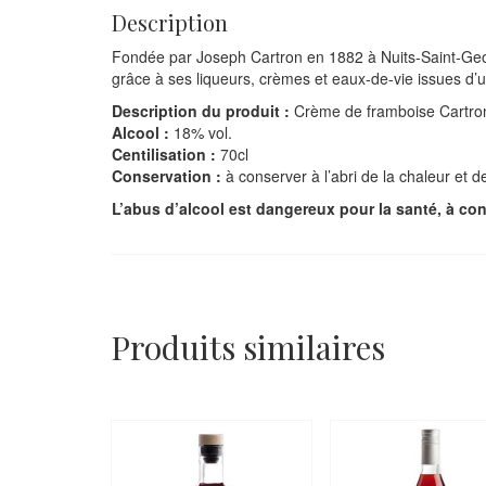
Description
Fondée par Joseph
Cartron en 1882
à Nuits-Saint-Ge
grâce à ses liqueurs, crèmes et eaux-de-vie issues d’un
Description du produit :
Crème de framboise Cartro
Alcool :
18% vol.
Centilisation :
70cl
Conservation :
à conserver à l’abri de la chaleur et d
L’abus d’alcool est dangereux pour la santé, à c
Produits similaires