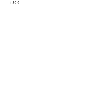
11,80
€