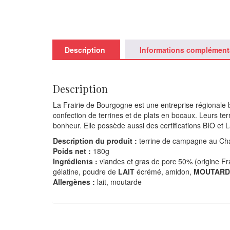
Description
Informations complément
Description
La Frairie de Bourgogne est une entreprise régionale b
confection de terrines et de plats en bocaux. Leurs ter
bonheur. Elle possède aussi des certifications BIO et 
Description du produit :
terrine de campagne au Cha
Poids net :
180g
Ingrédients :
viandes et gras de porc 50% (origine Fra
gélatine, poudre de
LAIT
écrémé, amidon,
MOUTARD
Allergènes :
lait, moutarde