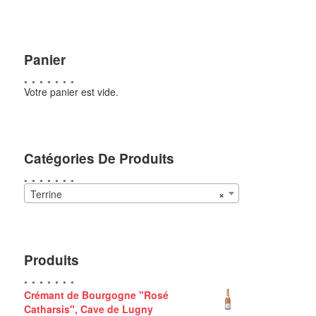
Panier
Votre panier est vide.
Catégories De Produits
Terrine
×
Produits
Crémant de Bourgogne "Rosé
Catharsis", Cave de Lugny