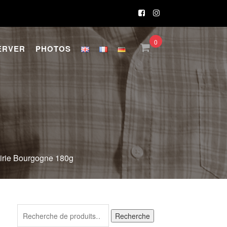
0
ERVER
PHOTOS
airie Bourgogne 180g
Recherche
Recherche
pour :