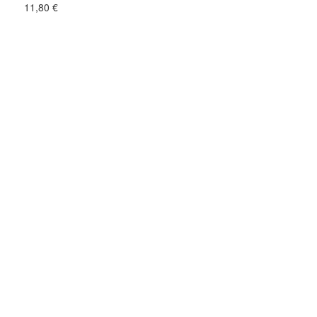
11,80
€