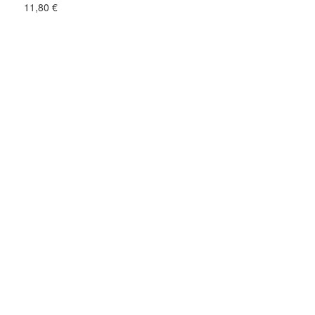
11,80
€