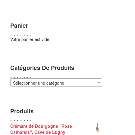
Panier
Votre panier est vide.
Catégories De Produits
Sélectionner une catégorie
Produits
Crémant de Bourgogne "Rosé
Catharsis", Cave de Lugny