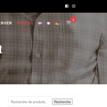
0
ERVER
PHOTOS
t
Recherche