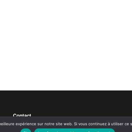
Contact
eilleure expérience sur notre site web. Si vous continuez à utiliser ce