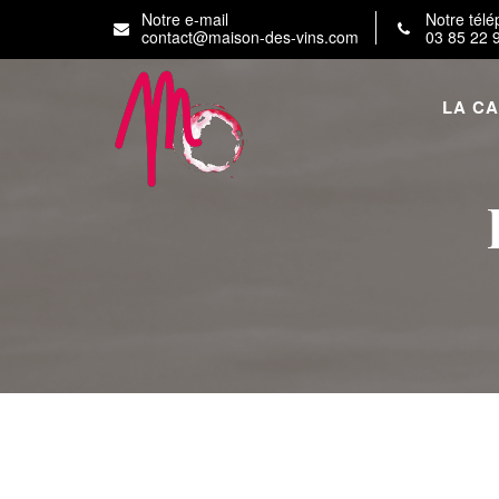
Notre e-mail
Notre tél
contact@maison-des-vins.com
03 85 22 
LA C