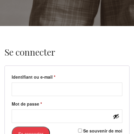
Se connecter
Obligatoire
Identifiant ou e-mail
*
Obligatoire
Mot de passe
*
Se souvenir de moi
Se connecter