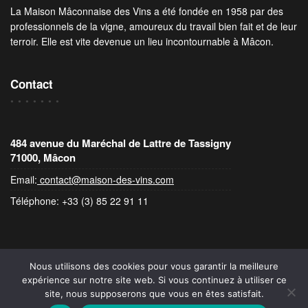
La Maison Mâconnaise des Vins a été fondée en 1958 par des
professionnels de la vigne, amoureux du travail bien fait et de leur
terroir. Elle est vite devenue un lieu incontournable à Mâcon.
Contact
484 avenue du Maréchal de Lattre de Tassigny
71000, Mâcon
Email:
contact@maison-des-vins.com
Téléphone: +33 (3) 85 22 91 11
Nous utilisons des cookies pour vous garantir la meilleure
expérience sur notre site web. Si vous continuez à utiliser ce
© Tous Droits Réservés À La Maison Mâconnaise Des Vins
site, nous supposerons que vous en êtes satisfait.
Home – English
Groups
Meeting and seminar