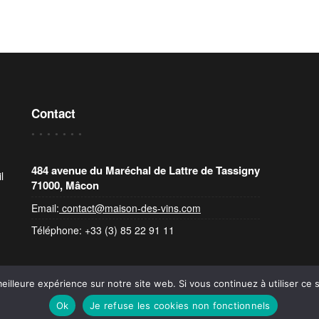
Contact
484 avenue du Maréchal de Lattre de Tassigny
l
71000, Mâcon
Email:
contact@maison-des-vins.com
Téléphone: +33 (3) 85 22 91 11
eilleure expérience sur notre site web. Si vous continuez à utiliser ce
 Vins
Home – En
Ok
Je refuse les cookies non fonctionnels