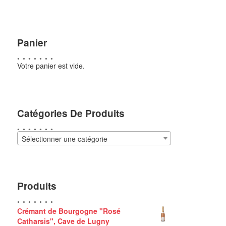
Panier
Votre panier est vide.
Catégories De Produits
Sélectionner une catégorie
Produits
Crémant de Bourgogne "Rosé
Catharsis", Cave de Lugny