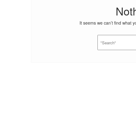
Not
It seems we can’t find what y