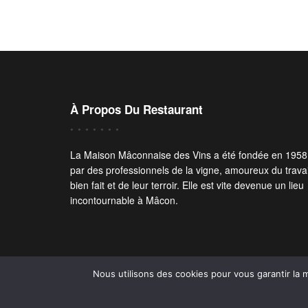
À Propos Du Restaurant
La Maison Mâconnaise des Vins a été fondée en 1958
par des professionnels de la vigne, amoureux du travai
bien fait et de leur terroir. Elle est vite devenue un lieu
incontournable à Mâcon.
Nous utilisons des cookies pour vous garantir la m
© Tous Droits Réservés À La Maison Mâconnaise Des