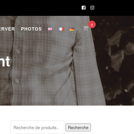
0
ERVER
PHOTOS
nt
Recherche
Recherche
pour :